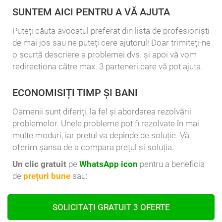
SUNTEM AICI PENTRU A VĂ AJUTA
Puteți căuta avocatul preferat din lista de profesioniști
de mai jos sau ne puteți cere ajutorul! Doar trimiteți-ne
o scurtă descriere a problemei dvs. și apoi vă vom
redirecționa către max. 3 parteneri care vă pot ajuta.
ECONOMISIȚI TIMP ȘI BANI
Oamenii sunt diferiți, la fel și abordarea rezolvării
problemelor. Unele probleme pot fi rezolvate în mai
multe moduri, iar prețul va depinde de soluție. Vă
oferim șansa de a compara prețul și soluția.
Un clic gratuit
pe
WhatsApp icon
pentru a beneficia
de
prețuri bune
sau:
SOLICITAȚI GRATUIT 3 OFERTE