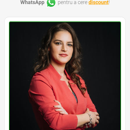
WhatsApp
pentru a cere
discount
!