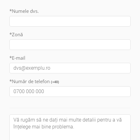
*Numele dvs.
*Zonă
*E-mail
*Număr de telefon
(+40)