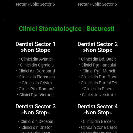
Notar Public Sector 5
Notar Public Sector 6
Clinici Stomatologice | București
Dentist Sector 1
Dentist Sector 2
»Non Stop«
»Non Stop«
• Clinici din Aviației
• Clinici din Bd. Dacia
• Clinici din Cișmigiu
• Clinici Pța. Iancului
• Clinici din Dorobanți
• Clinici Pța. Muncii
• Clinici din Floreasca
• Clinici din Pța. Obor
• Clinici din Grivița
• Clinici din Parcul Tei
• Clinici Pța. Romană
• Clinici din Pipera
• Clinici Pța. Victoriei
• Clinici Universitate
Dentist Sector 3
Dentist Sector 4
»Non Stop«
»Non Stop«
• Clinici din Decebal
• Clinici din Berceni
• Clinici din Dristor
• Clinici în zona Carol