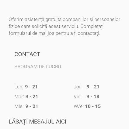
Oferim asistență gratuită companiilor și persoanelor
fizice care solicită acest serviciu. Completați
formularul de mai jos pentru a fi contactați.
CONTACT
PROGRAM DE LUCRU
Lun:
9 - 21
Joi:
9 - 21
Mar:
9 - 21
Vin:
9 - 18
Mie:
9 - 21
W/e:
10 - 15
LĂSAȚI MESAJUL AICI