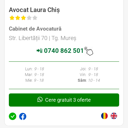
Avocat Laura Chiș
Cabinet de Avocatură
Str. Libertății 70 | Tg. Mureş
📲
0740 862 501
Lun:
9 - 18
Joi:
9 - 18
Mar:
9 - 18
Vin:
9 - 18
Mie:
9 - 18
Sâm
:
10 - 14
Cere gratuit 3 oferte