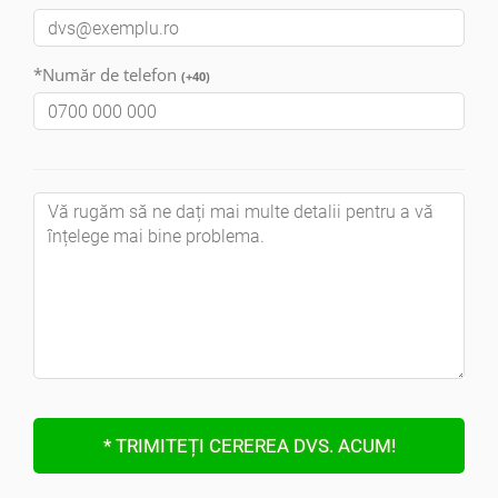
*Număr de telefon
(+40)
* TRIMITEȚI CEREREA DVS. ACUM!