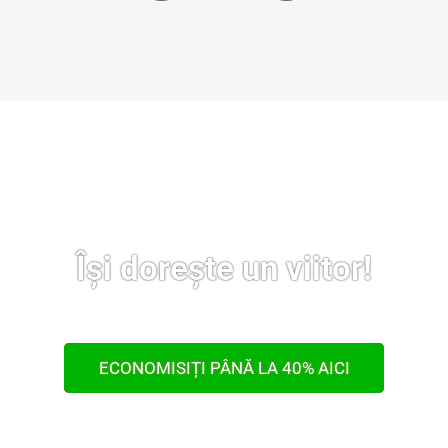
Își dorește un viitor!
ECONOMISIȚI PÂNĂ LA 40% AICI