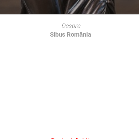
Despre
Sibus România