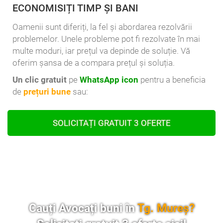
ECONOMISIȚI TIMP ȘI BANI
Oamenii sunt diferiți, la fel și abordarea rezolvării
problemelor. Unele probleme pot fi rezolvate în mai
multe moduri, iar prețul va depinde de soluție. Vă
oferim șansa de a compara prețul și soluția.
Un clic gratuit
pe
WhatsApp icon
pentru a beneficia
de
prețuri bune
sau:
SOLICITAȚI GRATUIT 3 OFERTE
Cauți Avocați buni în
Tg. Mureș?