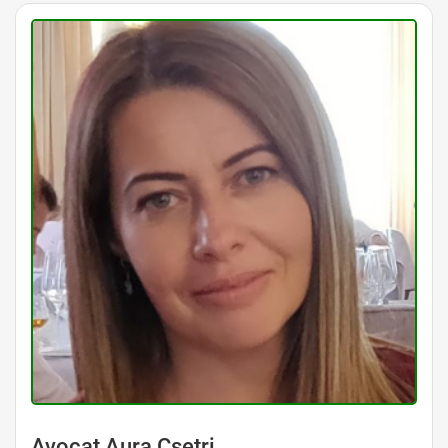
Avocat Aura Csetri