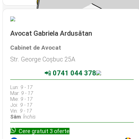
Avocat Gabriela Ardusătan
Cabinet de Avocat
Str. George Coșbuc 25A
📲
0741 044 378
Lun:
9 - 17
Mar:
9 - 17
Mie:
9 - 17
Joi:
9 - 17
Vin:
9 - 17
Sâm
:
Închis
Cere gratuit 3 oferte