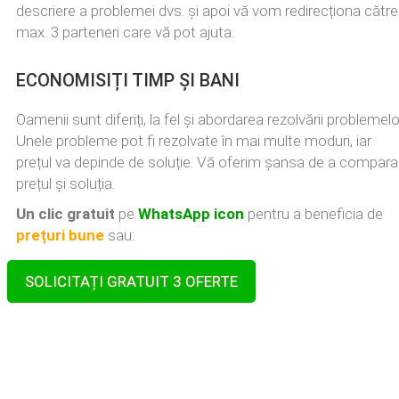
descriere a problemei dvs. și apoi vă vom redirecționa către
max. 3 parteneri care vă pot ajuta.
ECONOMISIȚI TIMP ȘI BANI
Oamenii sunt diferiți, la fel și abordarea rezolvării problemelo
Unele probleme pot fi rezolvate în mai multe moduri, iar
prețul va depinde de soluție. Vă oferim șansa de a compara
prețul și soluția.
Un clic gratuit
pe
WhatsApp icon
pentru a beneficia de
prețuri bune
sau:
SOLICITAȚI GRATUIT 3 OFERTE