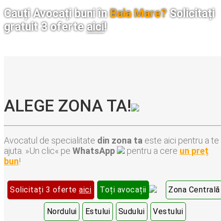
Cauți Avocați buni în
Baia Mare?
Solicitați
gratuit 3 oferte
aici
!
ALEGE ZONA TA!
Avocatul de specialitate
din zona ta
este aici pentru a te
ajuta. »Un clic« pe
WhatsApp
pentru a cere
un preț
bun
!
Solicitați 3 oferte
aici
Toți avocații
Zona Centrală
Nordului
Estului
Sudului
Vestului