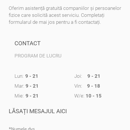
Oferim asistență gratuită companiilor și persoanelor
fizice care solicită acest serviciu. Completați
formularul de mai jos pentru a fi contactați.
CONTACT
PROGRAM DE LUCRU
Lun:
9 - 21
Joi:
9 - 21
Mar:
9 - 21
Vin:
9 - 18
Mie:
9 - 21
W/e:
10 - 15
LĂSAȚI MESAJUL AICI
*Numele dvs.