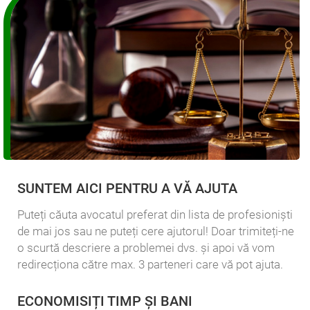
SUNTEM AICI PENTRU A VĂ AJUTA
Puteți căuta avocatul preferat din lista de profesioniști
de mai jos sau ne puteți cere ajutorul! Doar trimiteți-ne
o scurtă descriere a problemei dvs. și apoi vă vom
redirecționa către max. 3 parteneri care vă pot ajuta.
ECONOMISIȚI TIMP ȘI BANI