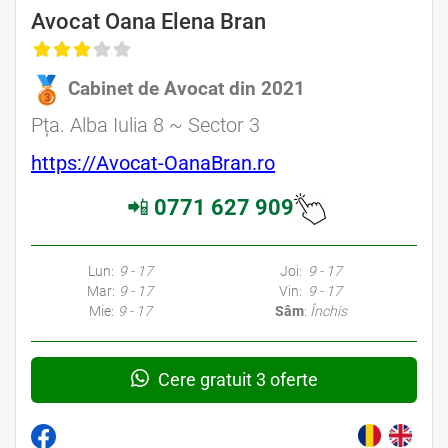
Avocat Oana Elena Bran
Cabinet de Avocat din 2021
Pța. Alba Iulia 8 ~ Sector 3
https://Avocat-OanaBran.ro
📲
0771 627 909
Lun:
9 - 17
Joi:
9 - 17
Mar:
9 - 17
Vin:
9 - 17
Mie:
9 - 17
Sâm
:
Închis
Cere gratuit 3 oferte