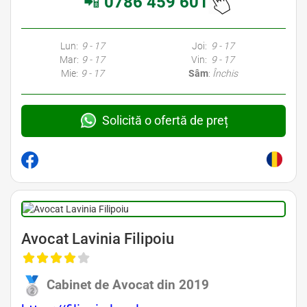
📲
0786 459 601
Lun:
9 - 17
Joi:
9 - 17
Mar:
9 - 17
Vin:
9 - 17
Mie:
9 - 17
Sâm
:
Închis
Solicită o ofertă de preț
Avocat Lavinia Filipoiu
Cabinet de Avocat din 2019