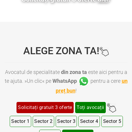
ALEGE ZONA TA!
Avocatul de specialitate
din zona ta
este aici pentru a
te ajuta. »Un clic« pe
WhatsApp
pentru a cere
un
preț bun
!
Solicitați gratuit 3 oferte
Toți avocații
Sector 1
Sector 2
Sector 3
Sector 4
Sector 5