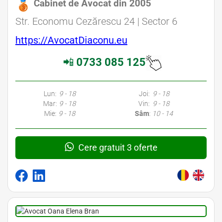
Cabinet de Avocat din 2005
Str. Economu Cezărescu 24 | Sector 6
https://AvocatDiaconu.eu
📲
0733 085 125
Lun:
9 - 18
Joi:
9 - 18
Mar:
9 - 18
Vin:
9 - 18
Mie:
9 - 18
Sâm
:
10 - 14
Cere gratuit 3 oferte