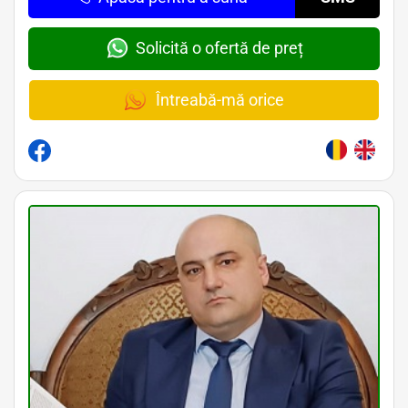
Solicită o ofertă de preț
Întreabă-mă orice