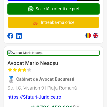
Solicită o ofertă de preț
Întreabă-mă orice
Avocat Mario Neacșu
Cabinet de Avocat Bucuresti
Str. I.C. Visarion 9 | Piața Romană
https://Sfaturi-Juridice.ro