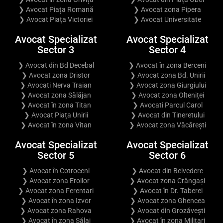
❯ Avocat Piața Romană
❯ Avocat zona Pipera
❯ Avocat Piața Victoriei
❯ Avocat Universitate
Avocat Specializat
Avocat Specializat
Sector 3
Sector 4
❯ Avocat din Bd Decebal
❯ Avocat în zona Berceni
❯ Avocat zona Dristor
❯ Avocat zona Bd. Unirii
❯ Avocati Nerva Traian
❯ Avocat zona Giurgiului
❯ Avocat zona Sălăjan
❯ Avocat zona Olteniței
❯ Avocat în zona Titan
❯ Avocati Parcul Carol
❯ Avocat Piața Unirii
❯ Avocat din Tineretului
❯ Avocat în zona Vitan
❯ Avocat zona Văcărești
Avocat Specializat
Avocat Specializat
Sector 5
Sector 6
❯ Avocat în Cotroceni
❯ Avocat din Belvedere
❯ Avocat zona Eroilor
❯ Avocat zona Crângași
❯ Avocat zona Ferentari
❯ Avocat în Dr. Taberei
❯ Avocat în zona Izvor
❯ Avocat zona Ghencea
❯ Avocat zona Rahova
❯ Avocat din Grozăvești
❯ Avocat în zona Sălaj
❯ Avocat în zona Militari