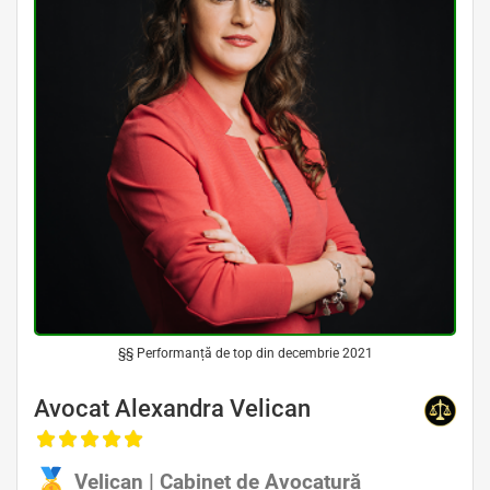
§§ Performanță de top din decembrie 2021
Avocat Alexandra Velican
Velican | Cabinet de Avocatură