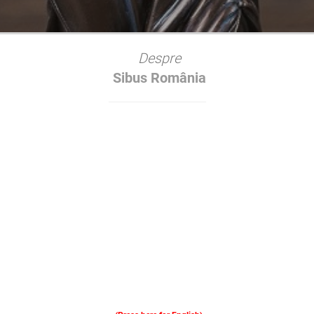
Despre
Sibus România