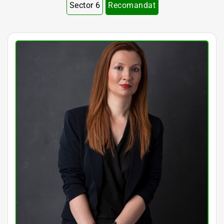
Sector 6
Recomandat
avocat Bucuresti • avocat bun Bucuresti • avocat ieftin Bucuresti • avocati Bucuresti • cabinet avocatura sector 1
Bucuresti • cabinet avocatura sector 2 Bucuresti • cabinet avocatura sector 3 Bucuresti • cabinet avocatura sector 4
Bucuresti • cabinet avocatura sector 5 Bucuresti • cabinet avocatura sector 6 Bucuresti