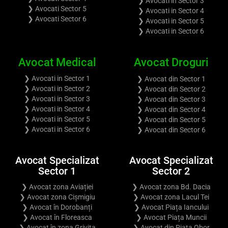
❯ Avocati in Sector 3
❯ Avocati Sector 5
❯ Avocati in Sector 4
❯ Avocati Sector 6
❯ Avocati in Sector 5
❯ Avocati in Sector 6
Avocat Medical
Avocat Droguri
❯ Avocati in Sector 1
❯ Avocat din Sector 1
❯ Avocati in Sector 2
❯ Avocat din Sector 2
❯ Avocati in Sector 3
❯ Avocat din Sector 3
❯ Avocati in Sector 4
❯ Avocat din Sector 4
❯ Avocati in Sector 5
❯ Avocat din Sector 5
❯ Avocati in Sector 6
❯ Avocat din Sector 6
Avocat Specializat
Avocat Specializat
Sector 1
Sector 2
❯ Avocat zona Aviației
❯ Avocat zona Bd. Dacia
❯ Avocat zona Cișmigiu
❯ Avocat zona Lacul Tei
❯ Avocat în Dorobanți
❯ Avocat Piața Iancului
❯ Avocat în Floreasca
❯ Avocat Piața Muncii
❯ Avocat în zona Grivița
❯ Avocat din Piața Obor