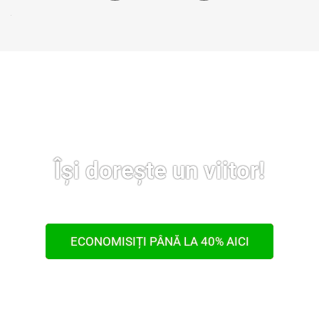
Își dorește un viitor!
ECONOMISIȚI PÂNĂ LA 40% AICI