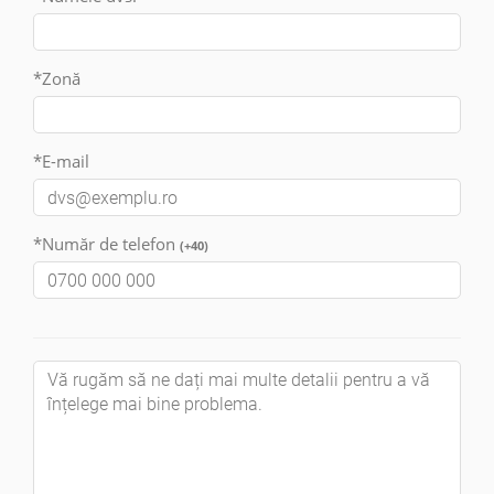
*Zonă
*E-mail
*Număr de telefon
(+40)