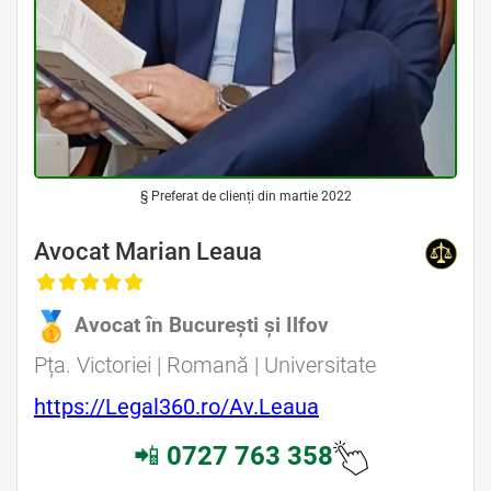
§ Preferat de clienți din martie 2022
Avocat Marian Leaua
Avocat în București și Ilfov
Pța. Victoriei | Romană | Universitate
https://Legal360.ro/Av.Leaua
📲
0727 763 358