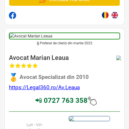
§ Preferat de clienți din martie 2022
Avocat Marian Leaua
Avocat Specializat din 2010
https://Legal360.ro/Av.Leaua
📲
0727 763 358
Lun - Vin: