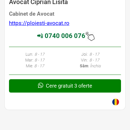
Avocat Ciprian Lisita
Cabinet de Avocat
https://ploiesti-avocat.ro
📲
0740 006 076
Lun:
8 - 17
Joi:
8 - 17
Mar:
8 - 17
Vin:
8 - 17
Mie:
8 - 17
Sâm
:
Închis
Cere gratuit 3 oferte