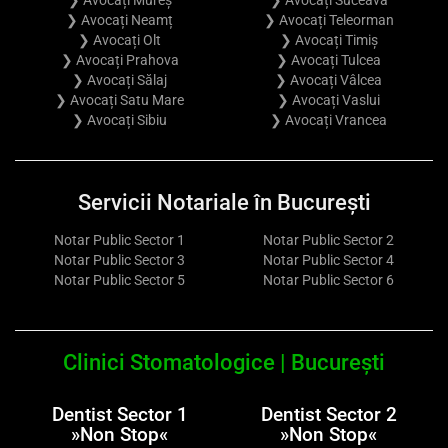
❯ Avocați Neamț
❯ Avocați Teleorman
❯ Avocați Olt
❯ Avocați Timiș
❯ Avocați Prahova
❯ Avocați Tulcea
❯ Avocați Sălaj
❯ Avocați Vâlcea
❯ Avocați Satu Mare
❯ Avocați Vaslui
❯ Avocați Sibiu
❯ Avocați Vrancea
Servicii Notariale în București
Notar Public Sector 1
Notar Public Sector 2
Notar Public Sector 3
Notar Public Sector 4
Notar Public Sector 5
Notar Public Sector 6
Clinici Stomatologice | București
Dentist Sector 1
Dentist Sector 2
»Non Stop«
»Non Stop«