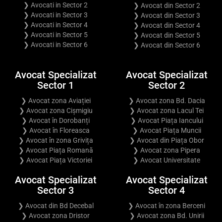
❯ Avocati in Sector 2
❯ Avocat din Sector 2
❯ Avocati in Sector 3
❯ Avocat din Sector 3
❯ Avocati in Sector 4
❯ Avocat din Sector 4
❯ Avocati in Sector 5
❯ Avocat din Sector 5
❯ Avocati in Sector 6
❯ Avocat din Sector 6
Avocat Specializat
Avocat Specializat
Sector 1
Sector 2
❯ Avocat zona Aviației
❯ Avocat zona Bd. Dacia
❯ Avocat zona Cișmigiu
❯ Avocat zona Lacul Tei
❯ Avocat în Dorobanți
❯ Avocat Piața Iancului
❯ Avocat în Floreasca
❯ Avocat Piața Muncii
❯ Avocat în zona Grivița
❯ Avocat din Piața Obor
❯ Avocat Piața Romană
❯ Avocat zona Pipera
❯ Avocat Piața Victoriei
❯ Avocat Universitate
Avocat Specializat
Avocat Specializat
Sector 3
Sector 4
❯ Avocat din Bd Decebal
❯ Avocat în zona Berceni
❯ Avocat zona Dristor
❯ Avocat zona Bd. Unirii