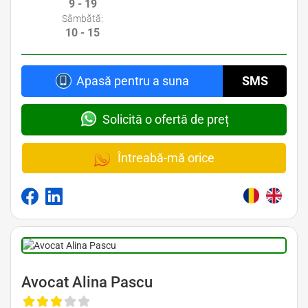
9 - 19
Sâmbătă:
10 - 15
Apasă pentru a suna
SMS
Solicită o ofertă de preț
Întreabă-mă orice
Avocat Alina Pascu