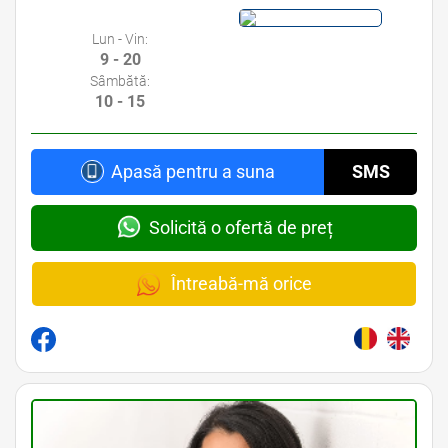
Lun - Vin:
9 - 20
Sâmbătă:
10 - 15
Apasă pentru a suna
SMS
Solicită o ofertă de preț
Întreabă-mă orice