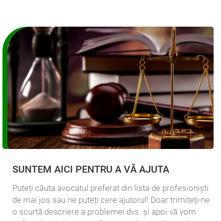
SUNTEM AICI PENTRU A VĂ AJUTA
Puteți căuta avocatul preferat din lista de profesioniști
de mai jos sau ne puteți cere ajutorul! Doar trimiteți-ne
o scurtă descriere a problemei dvs. și apoi vă vom