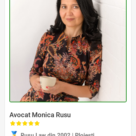
Avocat Monica Rusu
Rusu Law din 2002 | Ploiești