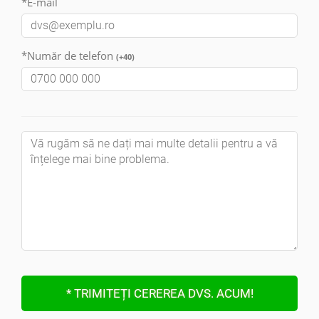
*E-mail
*Număr de telefon
(+40)
* TRIMITEȚI CEREREA DVS. ACUM!