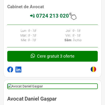
Cabinet de Avocat
📲
0724 213 020
Lun:
9 - 18
Joi:
9 - 18
Mar:
9 - 18
Vin:
9 - 18
Mie:
9 - 18
Sâm
:
Închis
Cere gratuit 3 oferte
Avocat Daniel Gașpar