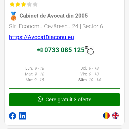
Cabinet de Avocat din 2005
Str. Economu Cezărescu 24 | Sector 6
https://AvocatDiaconu.eu
📲
0733 085 125
Lun:
9 - 18
Joi:
9 - 18
Mar:
9 - 18
Vin:
9 - 18
Mie:
9 - 18
Sâm
:
10 - 14
Cere gratuit 3 oferte