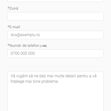
*Zonă
*E-mail
*Număr de telefon
(+40)