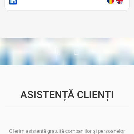
ASISTENȚĂ CLIENȚI
Oferim asistență gratuită companiilor și persoanelor