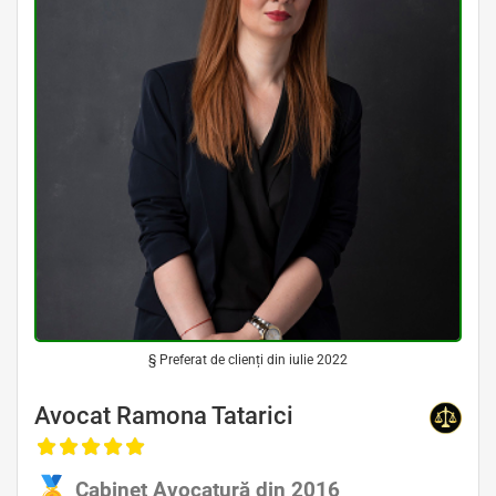
§ Preferat de clienți din iulie 2022
Avocat Ramona Tatarici
Cabinet Avocatură din 2016