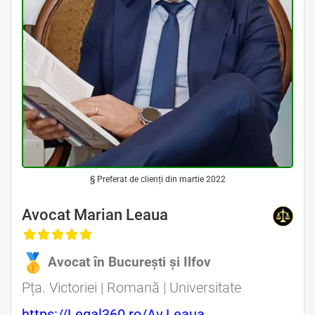
§ Preferat de clienți din martie 2022
Avocat Marian Leaua
Avocat în București și Ilfov
Pța. Victoriei | Romană | Universitate
https://Legal360.ro/Av.Leaua