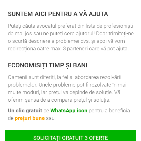
SUNTEM AICI PENTRU A VĂ AJUTA
Puteți căuta avocatul preferat din lista de profesioniști
de mai jos sau ne puteți cere ajutorul! Doar trimiteți-ne
o scurtă descriere a problemei dvs. și apoi vă vom
redirecționa către max. 3 parteneri care vă pot ajuta.
ECONOMISIȚI TIMP ȘI BANI
Oamenii sunt diferiți, la fel și abordarea rezolvării
problemelor. Unele probleme pot fi rezolvate în mai
multe moduri, iar prețul va depinde de soluție. Vă
oferim șansa de a compara prețul și soluția.
Un clic gratuit
pe
WhatsApp icon
pentru a beneficia
de
prețuri bune
sau:
SOLICITAȚI GRATUIT 3 OFERTE