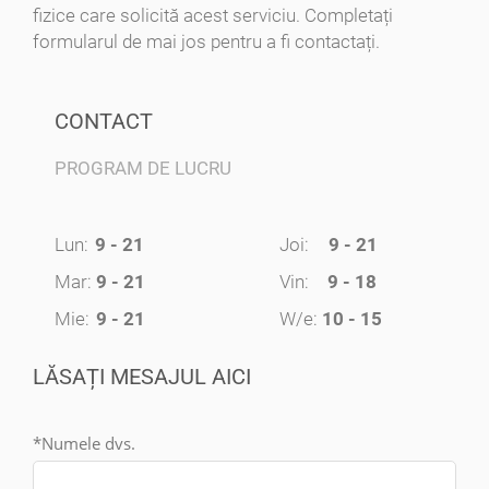
fizice care solicită acest serviciu. Completați
formularul de mai jos pentru a fi contactați.
CONTACT
PROGRAM DE LUCRU
Lun:
9 - 21
Joi:
9 - 21
Mar:
9 - 21
Vin:
9 - 18
Mie:
9 - 21
W/e:
10 - 15
LĂSAȚI MESAJUL AICI
*Numele dvs.