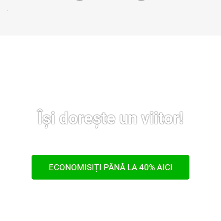
Își dorește un viitor!
ECONOMISIȚI PÂNĂ LA 40% AICI