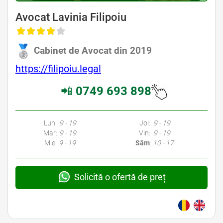
Avocat Lavinia Filipoiu
Cabinet de Avocat din 2019
https://filipoiu.legal
📲
0749 693 898
Lun:
9 - 19
Joi:
9 - 19
Mar:
9 - 19
Vin:
9 - 19
Mie:
9 - 19
Sâm
:
10 - 17
Solicită o ofertă de preț