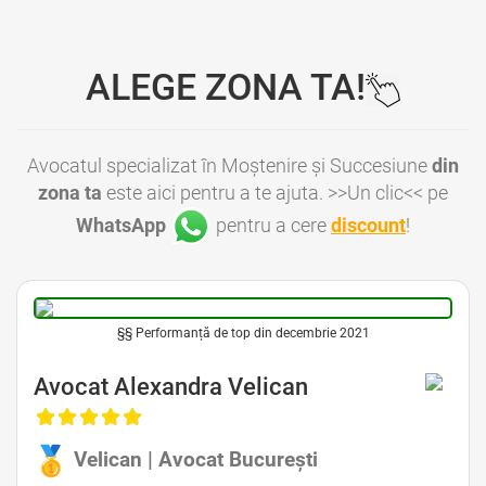
ALEGE ZONA TA!
Avocatul specializat în Moștenire și Succesiune
din
zona ta
este aici pentru a te ajuta. >>Un clic<< pe
WhatsApp
pentru a cere
discount
!
§§ Performanță de top din decembrie 2021
Avocat Alexandra Velican
Velican | Avocat București