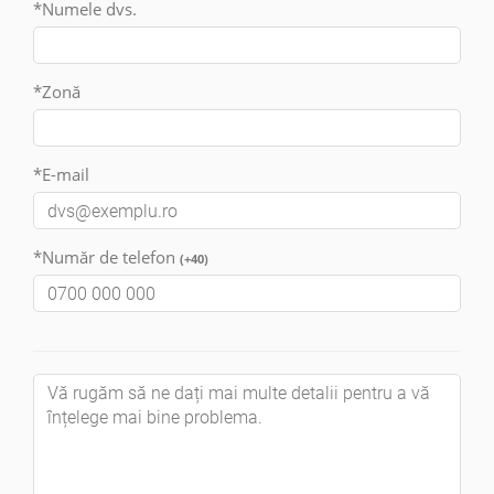
*Numele dvs.
*Zonă
*E-mail
*Număr de telefon
(+40)