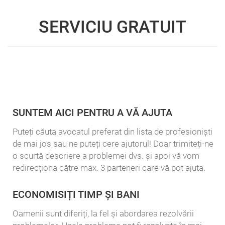
SERVICIU GRATUIT
SUNTEM AICI PENTRU A VĂ AJUTA
Puteți căuta avocatul preferat din lista de profesioniști
de mai jos sau ne puteți cere ajutorul! Doar trimiteți-ne
o scurtă descriere a problemei dvs. și apoi vă vom
redirecționa către max. 3 parteneri care vă pot ajuta.
ECONOMISIȚI TIMP ȘI BANI
Oamenii sunt diferiți, la fel și abordarea rezolvării