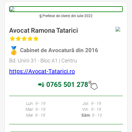
§ Preferat de clienți din iulie 2022
Avocat Ramona Tatarici
Cabinet de Avocatură din 2016
Bd. Unirii 31 - Bloc A1 | Centru
https://Avocat-Tatarici.ro
📲
0765 501 278
Lun:
9 - 19
Joi:
9 - 19
Mar:
9 - 19
Vin:
9 - 19
Mie:
9 - 19
Sâm
:
9 - 15