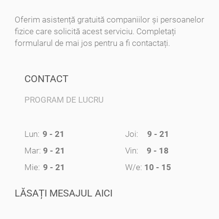
Oferim asistență gratuită companiilor și persoanelor
fizice care solicită acest serviciu. Completați
formularul de mai jos pentru a fi contactați.
CONTACT
PROGRAM DE LUCRU
Lun:
9 - 21
Joi:
9 - 21
Mar:
9 - 21
Vin:
9 - 18
Mie:
9 - 21
W/e:
10 - 15
LĂSAȚI MESAJUL AICI