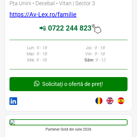
Pța Unirii • Decebal • Vitan | Sector 3
https://Av-Lex.ro/familie
📲
0722 244 823
Lun:
9 - 18
Joi:
9 - 18
Mar:
9 - 18
Vin:
9 - 18
Mie:
9 - 18
Sâm
:
9 - 12
Solicitați o ofertă de preț!
Partener Gold din iulie 2026