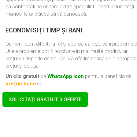
să contactați pe oricare dintre specialiștii noștri enumerați
mai jos, le-ar plăcea să vă cunoască.
ECONOMISIȚI TIMP ȘI BANI
Oamenii sunt diferiți, la fel și abordarea rezolvării problemelo
Unele probleme pot fi rezolvate în mai multe moduri, iar
prețul va depinde de soluție. Vă oferim șansa de a compara
prețul și soluția.
Un clic gratuit
pe
WhatsApp icon
pentru a beneficia de
prețuri bune
sau:
SOLICITAȚI GRATUIT 3 OFERTE