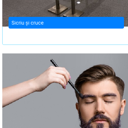
Sicriu și cruce