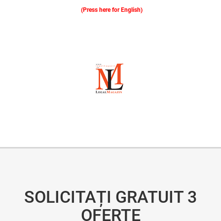
(Press here for English)
Oferim consultanță online gratuită și acces non-stop la specialiștii noștri. Solicitați gratuit 3 oferte și comparați prețul și serviciile înainte de a vă decide.
SOLICITAȚI GRATUIT 3
OFERTE