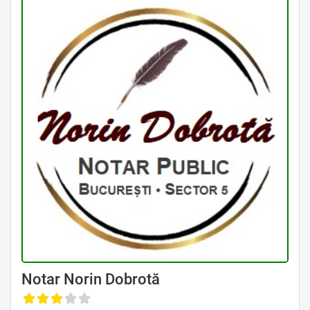
Avocat Specializat în Drept Civil • Avocat Specializat în Dreptul Familiei
Notar Norin Dobrotă