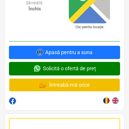
Sâmbătă:
Închis
Clic pentru locație
Apasă pentru a suna
Solicită o ofertă de preț
Întreabă-mă orice