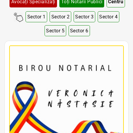
Avocați Specializați
Toți Notarii Publici
Centru
Sector 1
Sector 2
Sector 3
Sector 4
Sector 5
Sector 6
Notar Bucuresti • Notar Bun Bucuresti • Notar Ieftin Bucuresti • Notar Public Bucuresti • Notar Public Sector 1 Bucuresti • Notar Public Sector 2 Bucuresti • Notar Public Sector 3 Bucuresti • Notar Public Sector 4 Bucuresti • Notar Public Sector 5 Bucuresti
• Notar Public Sector 6 Bucuresti • Notari Bucuresti • Notari Sector 1 Bucuresti • Notari Sector 2 Bucuresti • Notari Sector 3 Bucuresti • Notari Sector 4 Bucuresti • Notari Sector 5 Bucuresti • Notari Sector 6 Bucuresti • Notari Publici Sector 1 Bucuresti • Notari
Publici Sector 2 Bucuresti • Notari Publici Sector 3 Bucuresti • Notari Publici Sector 4 Bucuresti • Notari Publici Sector 5 Bucuresti • Notari Publici Sector 6 Bucuresti