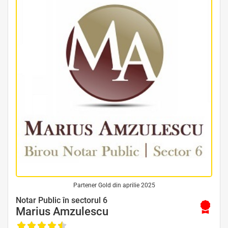
Partener Gold din aprilie 2025
Avocat Specializat în Drept Civil • Avocat Specializat în Dreptul Familiei
Notar Public în sectorul 6
Marius Amzulescu