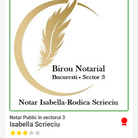
Avocat Specializat în Drept Civil • Avocat Specializat în Dreptul Familiei
Notar Public în sectorul 3
Isabella Scrieciu