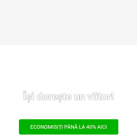
Notariate București • Notariate București Sector 1 • Notariate București Sector 2 • Notariate București Sector 3 • Notariate București Sector 4 • Notariate București Sector 5 • Notariate București Sector 6 • Notar București Sector 1 • Notar București Sector 2 •
Notar București Sector 3 • Notar București Sector 4 • Notar București Sector 5 • Notar București Sector 6 • Notar Public Sector 1 București • Notar Public Sector 2 București • Notar Public Sector 3 București • Notar Public Sector 4 București • Notar Public
Sector 5 București • Notar Public Sector 6 București • Notari Publici Sector 1 București • Notari Publici Sector 2 București • Notari Publici Sector 3 București • Notari Publici Sector 4 București • Notari Publici Sector 5 București • Notari Publici Sector 6
București • Notar Bun Sector 1 Bucuresti • Notar Bun Sector 2 Bucuresti • Notar Bun Sector 3 Bucuresti • Notar Bun Sector 4 Bucuresti • Notar Bun Sector 5 Bucuresti • Notar Bun Sector 6 Bucuresti • Notar Ieftin Sector 1 Bucuresti • Notar Ieftin Sector 2
Bucuresti • Notar Ieftin Sector 3 Bucuresti • Notar Ieftin Sector 4 Bucuresti • Notar Ieftin Sector 5 Bucuresti • Notar Ieftin Sector 6 Bucuresti
Își dorește un viitor!
ECONOMISIȚI PÂNĂ LA 40% AICI