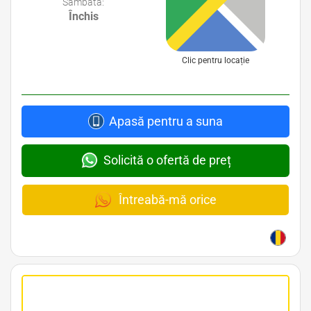
Sâmbătă:
Închis
Clic pentru locație
Apasă pentru a suna
Solicită o ofertă de preț
Întreabă-mă orice