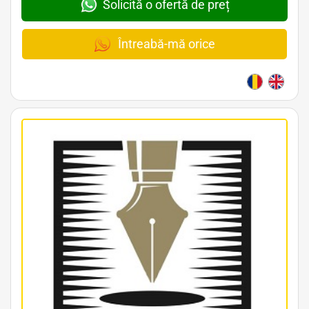
Solicită o ofertă de preț
Întreabă-mă orice