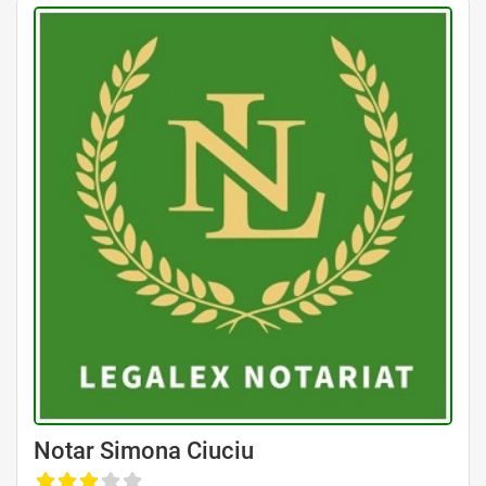
Avocat Specializat în Drept Civil • Avocat Specializat în Dreptul Familiei
Notar Simona Ciuciu