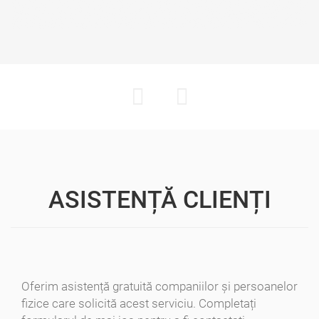
ASISTENȚĂ CLIENȚI
Oferim asistență gratuită companiilor și persoanelor
fizice care solicită acest serviciu. Completați