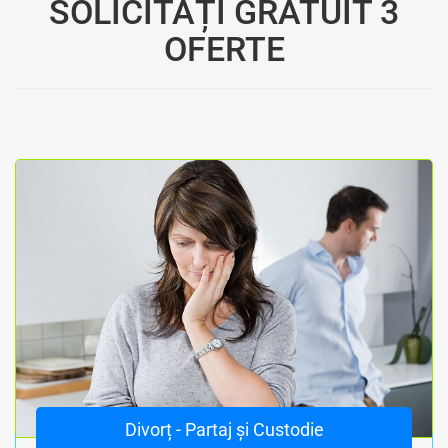
SOLICITAȚI GRATUIT 3
OFERTE
Divorț - Partaj și Custodie