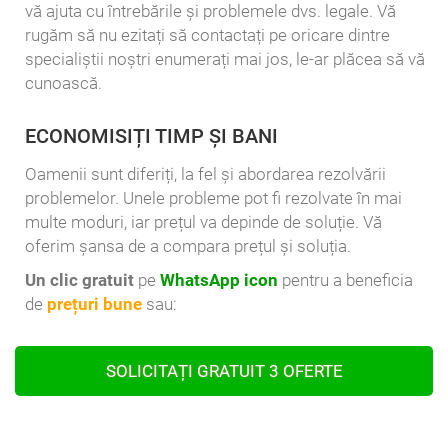
vă ajuta cu întrebările și problemele dvs. legale. Vă
rugăm să nu ezitați să contactați pe oricare dintre
specialiștii noștri enumerați mai jos, le-ar plăcea să vă
cunoască.
ECONOMISIȚI TIMP ȘI BANI
Oamenii sunt diferiți, la fel și abordarea rezolvării
problemelor. Unele probleme pot fi rezolvate în mai
multe moduri, iar prețul va depinde de soluție. Vă
oferim șansa de a compara prețul și soluția.
Un clic gratuit
pe
WhatsApp icon
pentru a beneficia
de
prețuri bune
sau:
SOLICITAȚI GRATUIT 3 OFERTE