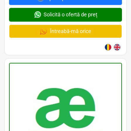
Solicită o ofertă de preț
Întreabă-mă orice