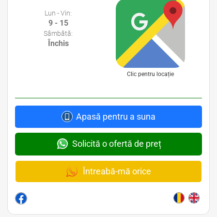
Lun - Vin:
9 - 15
Sâmbătă:
Închis
Clic pentru locație
Apasă pentru a suna
Solicită o ofertă de preț
Întreabă-mă orice