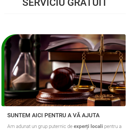
SERVICIU GRATUIT
SUNTEM AICI PENTRU A VĂ AJUTA
Am adunat un grup puternic de
experți locali
pentru a