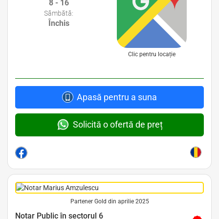
8 - 16
Sâmbătă:
Închis
Clic pentru locație
Apasă pentru a suna
Solicită o ofertă de preț
Partener Gold din aprilie 2025
Avocat Specializat în Drept Civil • Avocat Specializat în Dreptul Familiei
Notar Public în sectorul 6