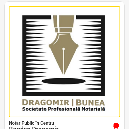
Avocat Specializat în Drept Civil • Avocat Specializat în Dreptul Familiei
Notar Public în Centru