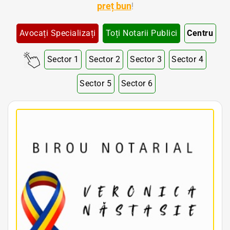
preț bun
!
Avocați Specializați
Toți Notarii Publici
Centru
Sector 1
Sector 2
Sector 3
Sector 4
Sector 5
Sector 6
Notar Bucuresti • Notar Bun Bucuresti • Notar Ieftin Bucuresti • Notar Public Bucuresti • Notar Public Sector 1 Bucuresti • Notar Public Sector 2 Bucuresti • Notar Public Sector 3 Bucuresti • Notar Public Sector 4 Bucuresti • Notar Public Sector 5 Bucuresti
• Notar Public Sector 6 Bucuresti • Notari Bucuresti • Notari Sector 1 Bucuresti • Notari Sector 2 Bucuresti • Notari Sector 3 Bucuresti • Notari Sector 4 Bucuresti • Notari Sector 5 Bucuresti • Notari Sector 6 Bucuresti • Notari Publici Sector 1 Bucuresti • Notari
Publici Sector 2 Bucuresti • Notari Publici Sector 3 Bucuresti • Notari Publici Sector 4 Bucuresti • Notari Publici Sector 5 Bucuresti • Notari Publici Sector 6 Bucuresti