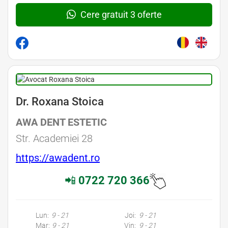
Cere gratuit 3 oferte
Dr. Roxana Stoica
AWA DENT ESTETIC
Str. Academiei 28
https://awadent.ro
📲
0722 720 366
Lun:
9 - 21
Joi:
9 - 21
Mar:
9 - 21
Vin:
9 - 21