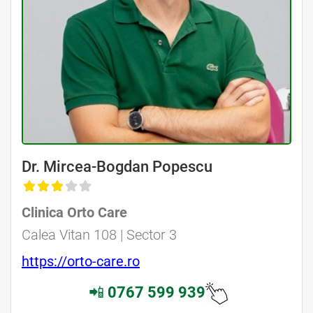
Dr. Mircea-Bogdan Popescu
Clinica Orto Care
Calea Vitan 108 | Sector 3
https://orto-care.ro
📲
0767 599 939