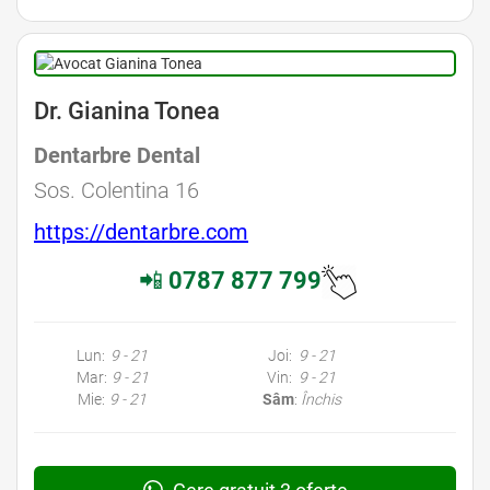
Dr. Gianina Tonea
Dentarbre Dental
Sos. Colentina 16
https://dentarbre.com
📲
0787 877 799
Lun:
9 - 21
Joi:
9 - 21
Mar:
9 - 21
Vin:
9 - 21
Mie:
9 - 21
Sâm
:
Închis