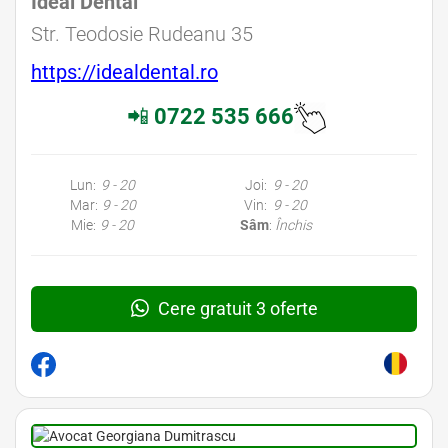
Ideal Dental
Str. Teodosie Rudeanu 35
https://idealdental.ro
📲
0722 535 666
Lun:
9 - 20
Joi:
9 - 20
Mar:
9 - 20
Vin:
9 - 20
Mie:
9 - 20
Sâm
:
Închis
Cere gratuit 3 oferte