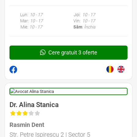
Lun:
10 - 17
Joi:
10 - 17
Mar:
10 - 17
Vin:
10 - 17
Mie:
10 - 17
Sâm
:
Închis
Cere gratuit 3 oferte
Dr. Alina Stanica
Rasmin Dent
Str. Petre Ispirescu 2 | Sector 5