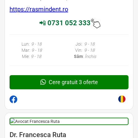
https://rasmindent.ro
📲
0731 052 333
Lun:
9 - 18
Joi:
9 - 18
Mar:
9 - 18
Vin:
9 - 18
Mie:
9 - 18
Sâm
:
Închis
Cere gratuit 3 oferte
Dr. Francesca Ruta