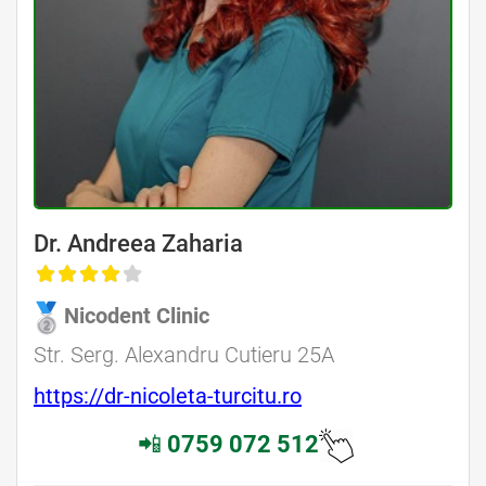
Dr. Andreea Zaharia
Nicodent Clinic
Str. Serg. Alexandru Cutieru 25A
https://dr-nicoleta-turcitu.ro
📲
0759 072 512