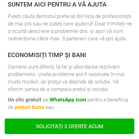
SUNTEM AICI PENTRU A VĂ AJUTA
Puteți căuta dentistul preferat din lista de profesioniști
de mai jos sau ne puteți cere ajutorul! Doar trimiteți-ne
o scurtă descriere a problemei dvs. și apoi vă vom
redirecționa către max. 3 parteneri care vă pot ajuta.
ECONOMISIȚI TIMP ȘI BANI
Oamenii sunt diferiți, la fel și abordarea rezolvării
problemelor. Unele probleme pot fi rezolvate în mai
multe moduri, iar prețul va depinde de soluție. Vă
oferim șansa de a compara prețul și soluția.
Un clic gratuit
pe
WhatsApp icon
pentru a beneficia
de
prețuri bune
sau:
SOLICITAȚI 3 OFERTE ACUM