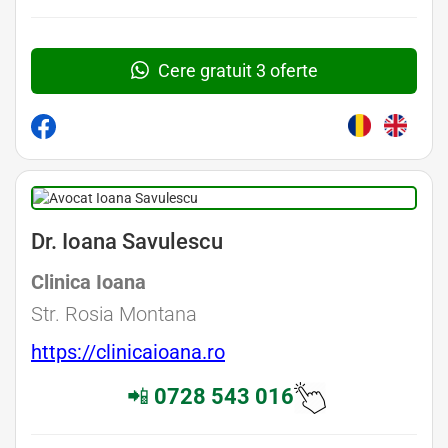
Cere gratuit 3 oferte
Dr. Ioana Savulescu
Clinica Ioana
Str. Rosia Montana
https://clinicaioana.ro
📲
0728 543 016