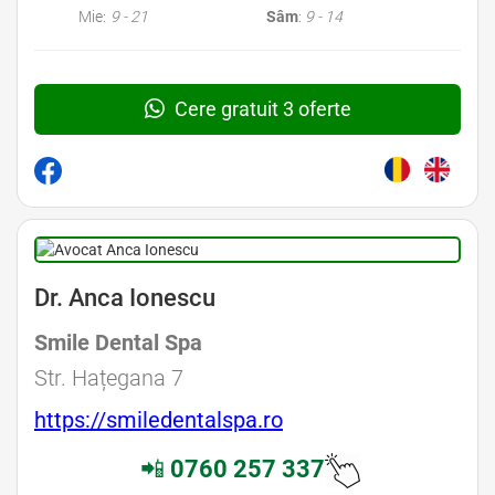
Mie:
9 - 21
Sâm
:
9 - 14
Cere gratuit 3 oferte
Dr. Anca Ionescu
Smile Dental Spa
Str. Hațegana 7
https://smiledentalspa.ro
📲
0760 257 337