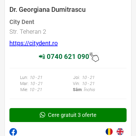
Dr. Georgiana Dumitrascu
City Dent
Str. Teheran 2
https://citydent.ro
📲
0740 621 090
Lun:
10 - 21
Joi:
10 - 21
Mar:
10 - 21
Vin:
10 - 21
Mie:
10 - 21
Sâm
:
Închis
Cere gratuit 3 oferte