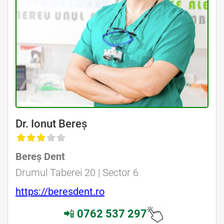
Dr. Ionut Bereș
Bereș Dent
Drumul Taberei 20 | Sector 6
https://beresdent.ro
📲
0762 537 297