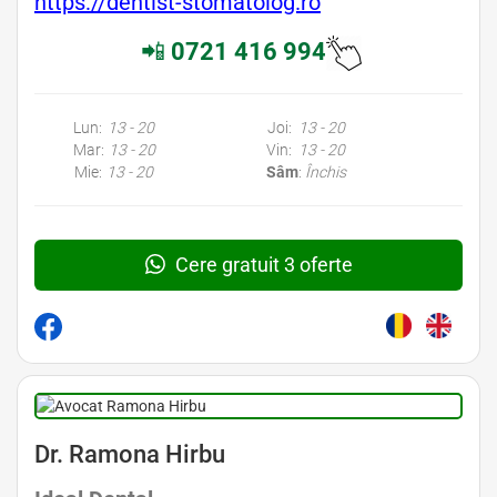
https://dentist-stomatolog.ro
📲
0721 416 994
Lun:
13 - 20
Joi:
13 - 20
Mar:
13 - 20
Vin:
13 - 20
Mie:
13 - 20
Sâm
:
Închis
Cere gratuit 3 oferte
Dr. Ramona Hirbu