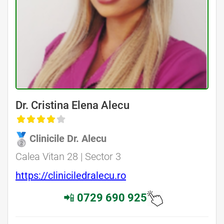
Dr. Cristina Elena Alecu
Clinicile Dr. Alecu
Calea Vitan 28 | Sector 3
https://cliniciledralecu.ro
📲
0729 690 925