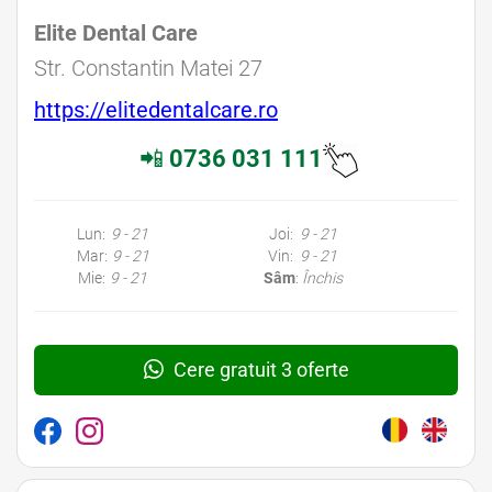
Elite Dental Care
Str. Constantin Matei 27
https://elitedentalcare.ro
📲
0736 031 111
Lun:
9 - 21
Joi:
9 - 21
Mar:
9 - 21
Vin:
9 - 21
Mie:
9 - 21
Sâm
:
Închis
Cere gratuit 3 oferte