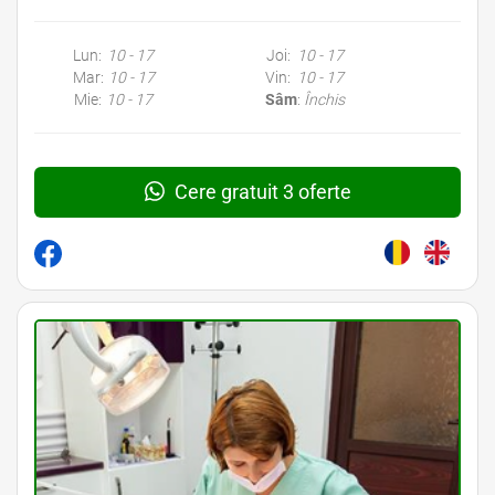
Lun:
10 - 17
Joi:
10 - 17
Mar:
10 - 17
Vin:
10 - 17
Mie:
10 - 17
Sâm
:
Închis
Cere gratuit 3 oferte