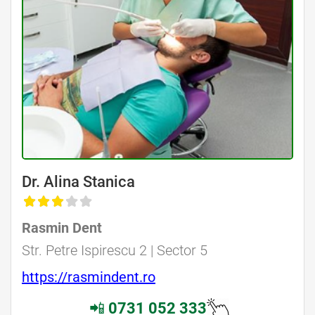
Dr. Alina Stanica
Rasmin Dent
Str. Petre Ispirescu 2 | Sector 5
https://rasmindent.ro
📲
0731 052 333