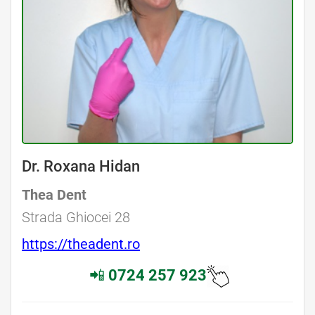
Dr. Roxana Hidan
Thea Dent
Strada Ghiocei 28
https://theadent.ro
📲
0724 257 923