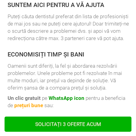
SUNTEM AICI PENTRU A VĂ AJUTA
Puteți căuta dentistul preferat din lista de profesioniști
de mai jos sau ne puteți cere ajutorul! Doar trimiteți-ne
o scurtă descriere a problemei dvs. și apoi vă vom
redirecționa către max. 3 parteneri care vă pot ajuta.
ECONOMISIȚI TIMP ȘI BANI
Oamenii sunt diferiți, la fel și abordarea rezolvării
problemelor. Unele probleme pot fi rezolvate în mai
multe moduri, iar prețul va depinde de soluție. Vă
oferim șansa de a compara prețul și soluția.
Un clic gratuit
pe
WhatsApp icon
pentru a beneficia
de
prețuri bune
sau:
SOLICITAȚI 3 OFERTE ACUM