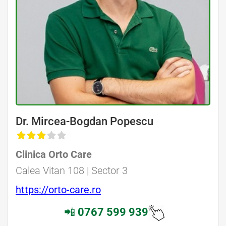
Dr. Mircea-Bogdan Popescu
Clinica Orto Care
Calea Vitan 108 | Sector 3
https://orto-care.ro
📲
0767 599 939