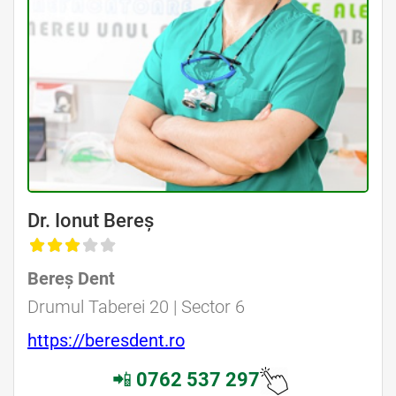
Dr. Ionut Bereș
Bereș Dent
Drumul Taberei 20 | Sector 6
https://beresdent.ro
📲
0762 537 297