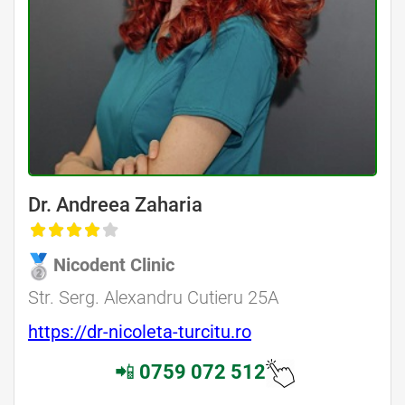
Dr. Andreea Zaharia
Nicodent Clinic
Str. Serg. Alexandru Cutieru 25A
https://dr-nicoleta-turcitu.ro
📲
0759 072 512