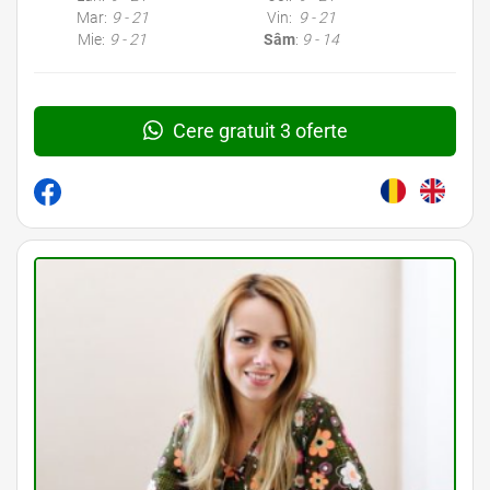
Mar:
9 - 21
Vin:
9 - 21
Mie:
9 - 21
Sâm
:
9 - 14
Cere gratuit 3 oferte