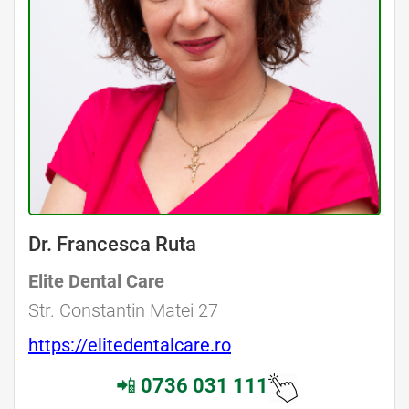
Dr. Francesca Ruta
Elite Dental Care
Str. Constantin Matei 27
https://elitedentalcare.ro
📲
0736 031 111