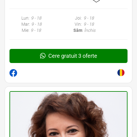
Lun:
9 - 18
Joi:
9 - 18
Mar:
9 - 18
Vin:
9 - 18
Mie:
9 - 18
Sâm
:
Închis
Cere gratuit 3 oferte