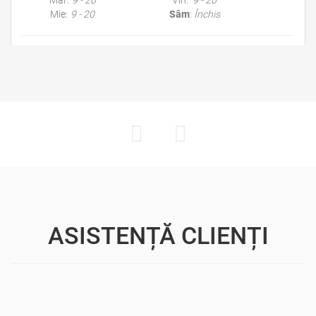
Mar:
9 - 20
Vin:
9 - 20
Mie:
9 - 20
Sâm
:
Închis
Cere gratuit 3 oferte
ASISTENȚĂ CLIENȚI