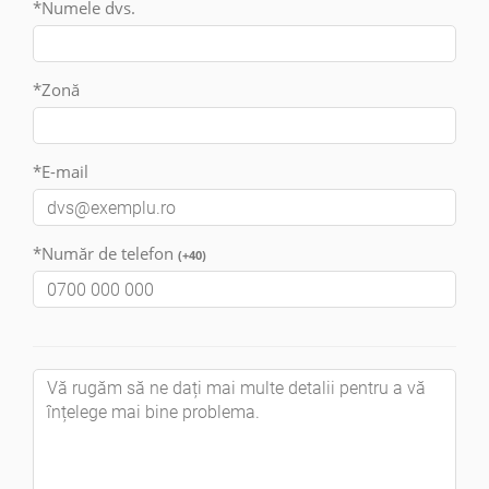
*Numele dvs.
*Zonă
*E-mail
*Număr de telefon
(+40)