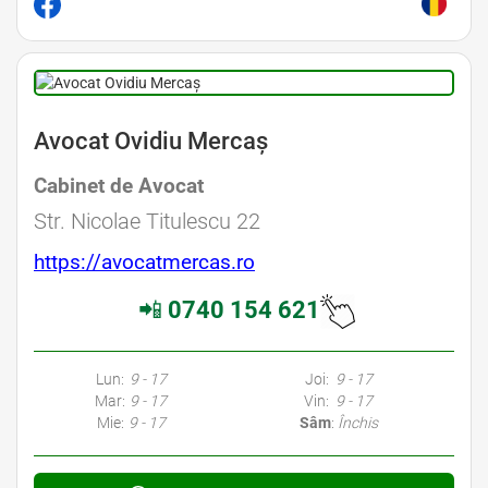
Avocat Ovidiu Mercaș
Cabinet de Avocat
Str. Nicolae Titulescu 22
https://avocatmercas.ro
📲
0740 154 621
Lun:
9 - 17
Joi:
9 - 17
Mar:
9 - 17
Vin:
9 - 17
Mie:
9 - 17
Sâm
:
Închis