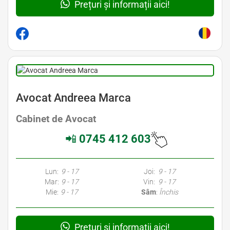
Prețuri și informații aici!
Avocat Andreea Marca
Cabinet de Avocat
📲
0745 412 603
Lun:
9 - 17
Joi:
9 - 17
Mar:
9 - 17
Vin:
9 - 17
Mie:
9 - 17
Sâm
:
Închis
Prețuri și informații aici!