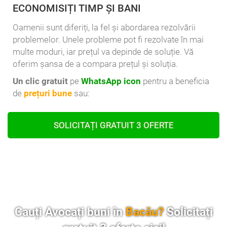
ECONOMISIȚI TIMP ȘI BANI
Oamenii sunt diferiți, la fel și abordarea rezolvării
problemelor. Unele probleme pot fi rezolvate în mai
multe moduri, iar prețul va depinde de soluție. Vă
oferim șansa de a compara prețul și soluția.
Un clic gratuit
pe
WhatsApp icon
pentru a beneficia
de
prețuri bune
sau:
SOLICITAȚI GRATUIT 3 OFERTE
Cauți Avocați buni în
Bacău?
Solicitați