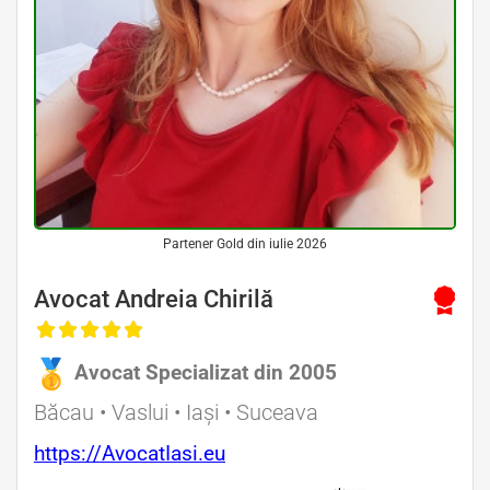
Partener Gold din iulie 2026
Avocat Andreia Chirilă
Avocat Specializat din 2005
Băcau • Vaslui • Iași • Suceava
https://AvocatIasi.eu