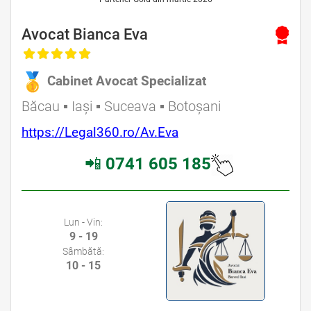
Avocat Bianca Eva
Cabinet Avocat Specializat
Băcau ▪ Iași ▪ Suceava ▪ Botoșani
https://Legal360.ro/Av.Eva
📲
0741 605 185
Lun - Vin:
9 - 19
Sâmbătă:
10 - 15