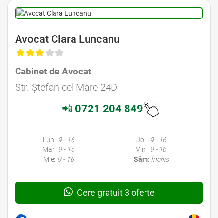
Avocat Clara Luncanu
Cabinet de Avocat
Str. Ștefan cel Mare 24D
📲
0721 204 849
Lun:
9 - 16
Joi:
9 - 16
Mar:
9 - 16
Vin:
9 - 16
Mie:
9 - 16
Sâm
:
Închis
Cere gratuit 3 oferte