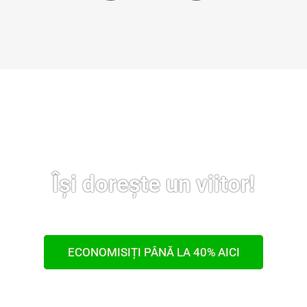
Își dorește un viitor!
ECONOMISIȚI PÂNĂ LA 40% AICI