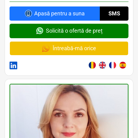
Apasă pentru a suna
SMS
Solicită o ofertă de preț
Întreabă-mă orice