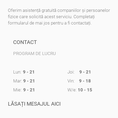
Oferim asistență gratuită companiilor și persoanelor
fizice care solicită acest serviciu. Completați
formularul de mai jos pentru a fi contactați.
CONTACT
PROGRAM DE LUCRU
Lun:
9 - 21
Joi:
9 - 21
Mar:
9 - 21
Vin:
9 - 18
Mie:
9 - 21
W/e:
10 - 15
LĂSAȚI MESAJUL AICI