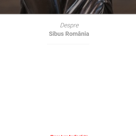
Despre
Sibus România