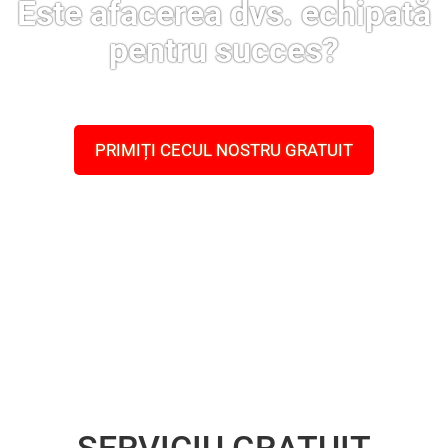
Este afacerea dvs. echipată
pentru succes?
PRIMIȚI CECUL NOSTRU GRATUIT