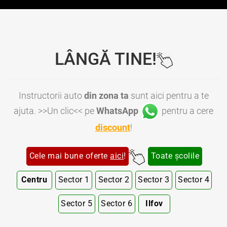
LÂNGĂ TINE!
Instructorii auto
din zona ta
sunt aici pentru a te
ajuta. >>Un clic<< pe
WhatsApp
pentru a cere
discount
!
Cele mai bune oferte
aici
!
Toate școlile
Centru
Sector 1
Sector 2
Sector 3
Sector 4
Sector 5
Sector 6
Ilfov