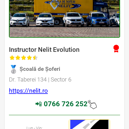
Instructor Nelit Evolution
Școală de Șoferi
Dr. Taberei 134 | Sector 6
https://nelit.ro
📲
0766 726 252
Lun - Vin: