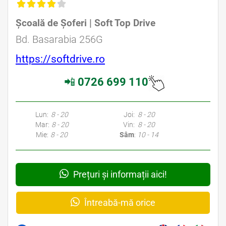
Școală de Șoferi | Soft Top Drive
Bd. Basarabia 256G
https://softdrive.ro
📲
0726 699 110
Lun:
8 - 20
Joi:
8 - 20
Mar:
8 - 20
Vin:
8 - 20
Mie:
8 - 20
Sâm
:
10 - 14
Prețuri și informații aici!
Întreabă-mă orice