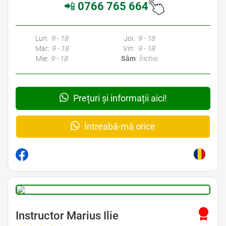
📲
0766 765 664
Lun:
9 - 18
Joi:
9 - 18
Mar:
9 - 18
Vin:
9 - 18
Mie:
9 - 18
Sâm
:
Închis
Prețuri și informații aici!
Întreabă-mă orice
Instructor Marius Ilie