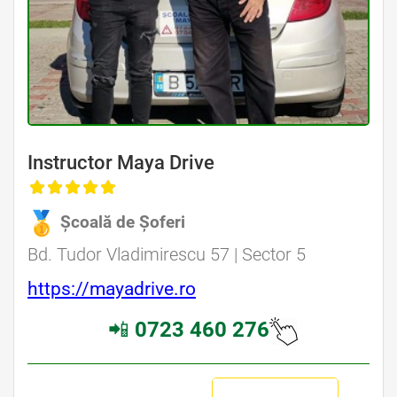
Instructor Maya Drive
Școală de Șoferi
Bd. Tudor Vladimirescu 57 | Sector 5
https://mayadrive.ro
📲
0723 460 276