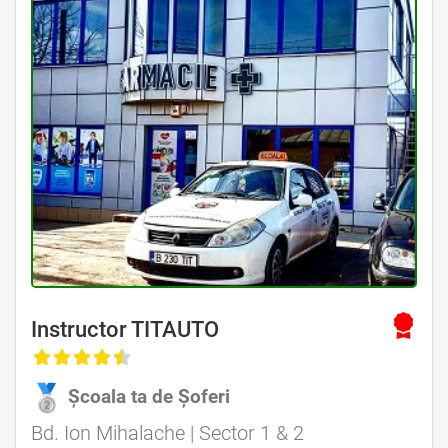
Instructor TITAUTO
Școala ta de Șoferi
Bd. Ion Mihalache | Sector 1 & 2