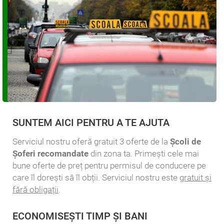
SUNTEM AICI PENTRU A TE AJUTA
Serviciul nostru oferă gratuit 3 oferte de la
Școli de
Șoferi recomandate
din zona ta. Primești cele mai
bune oferte de preț pentru permisul de conducere pe
care îl dorești să îl obții. Serviciul nostru este
gratuit și
fără obligații
.
ECONOMISEȘTI TIMP ȘI BANI