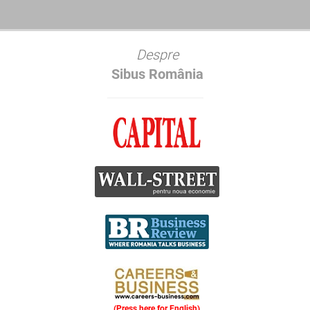
Despre
Sibus România
(Press here for English)