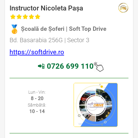
Instructor Nicoleta Pașa
Școală de Șoferi | Soft Top Drive
Bd. Basarabia 256G | Sector 3
https://softdrive.ro
📲
0726 699 110
Lun - Vin:
8 - 20
Sâmbătă:
10 - 14