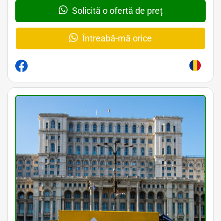
Solicită o ofertă de preț
Întreabă-mă orice