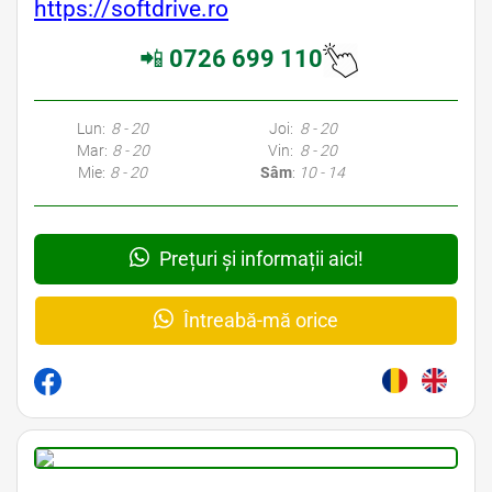
https://softdrive.ro
📲
0726 699 110
Lun:
8 - 20
Joi:
8 - 20
Mar:
8 - 20
Vin:
8 - 20
Mie:
8 - 20
Sâm
:
10 - 14
Prețuri și informații aici!
Întreabă-mă orice