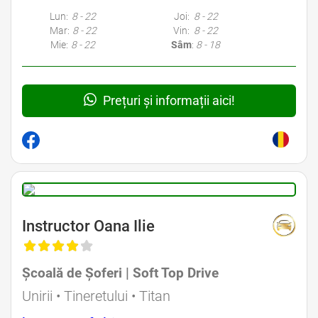
Lun:
8 - 22
Joi:
8 - 22
Mar:
8 - 22
Vin:
8 - 22
Mie:
8 - 22
Sâm
:
8 - 18
Prețuri și informații aici!
Instructor Oana Ilie
Școală de Șoferi | Soft Top Drive
Unirii • Tineretului • Titan