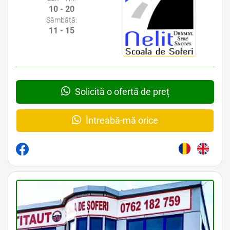
10 - 20
Sâmbătă:
11 - 15
Solicită o ofertă de preț
Întreabă-mă orice