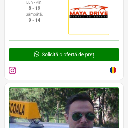
Lun - Vin:
8 - 19
Sâmbătă:
9 - 14
Solicită o ofertă de preț