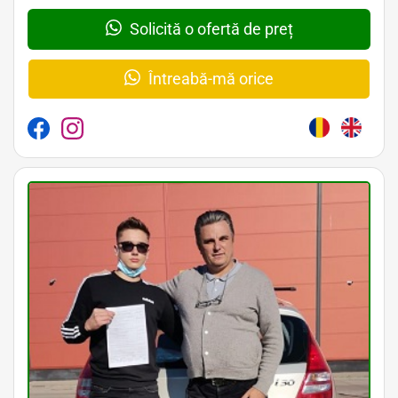
Solicită o ofertă de preț
Întreabă-mă orice