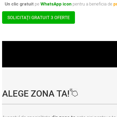
Un clic gratuit
pe
WhatsApp icon
pentru a beneficia de
p
SOLICITAȚI GRATUIT 3 OFERTE
ALEGE ZONA TA!