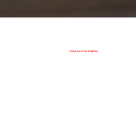
(Click here for English)