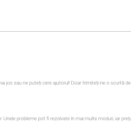
mai jos sau ne puteți cere ajutorul! Doar trimiteți-ne o scurtă 
elor. Unele probleme pot fi rezolvate în mai multe moduri, iar pr