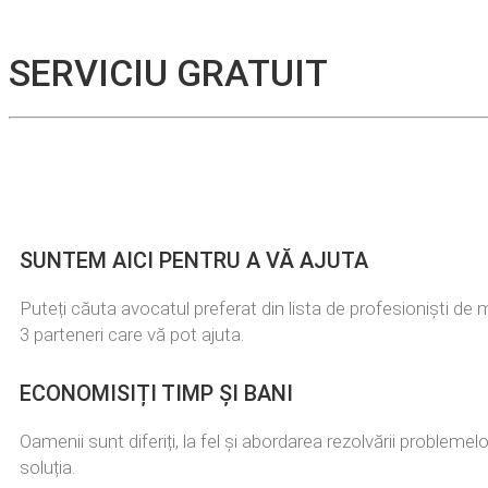
SERVICIU GRATUIT
SUNTEM AICI PENTRU A VĂ AJUTA
Puteți căuta avocatul preferat din lista de profesioniști de 
3 parteneri care vă pot ajuta.
ECONOMISIȚI TIMP ȘI BANI
Oamenii sunt diferiți, la fel și abordarea rezolvării problem
soluția.